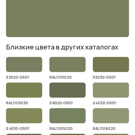
Близкие цвета в других каталогах
S 5020-G50Y
RAL 110 50 20
S 5030-G50Y
RAL 110 50 30
S 6020-G50Y
S 4020-G50Y
S 4030-G50Y
RAL 120 50 20
RAL 110 60 20