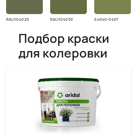
RAL 110 40 20
RAL 110 40 30
S 4040-G40Y
Подбор краски
для колеровки