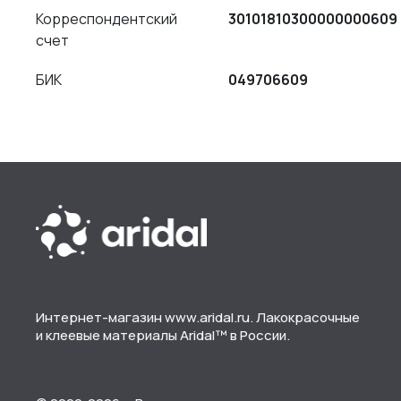
Корреспондентский
30101810300000000609
счет
БИК
049706609
Интернет-магазин www.aridal.ru. Лакокрасочные
и клеевые материалы Aridal™ в России.