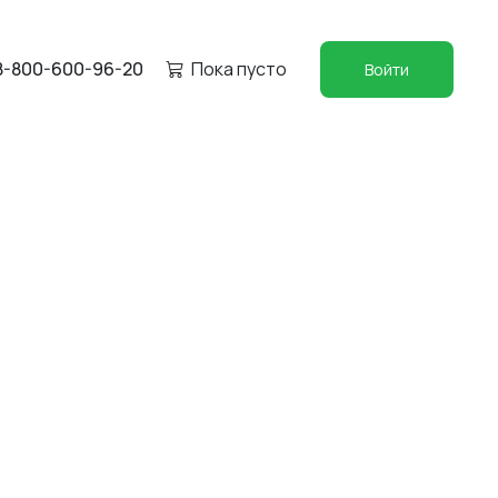
8-800-600-96-20
Пока пусто
Войти