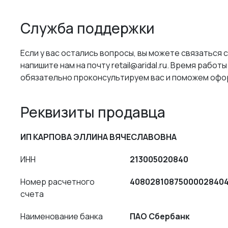
Служба поддержки
Если у вас остались вопросы, вы можете связаться с
напишите нам на почту retail@aridal.ru. Время работы
обязательно проконсультируем вас и поможем офор
Реквизиты продавца
ИП КАРПОВА ЭЛЛИНА ВЯЧЕСЛАВОВНА
ИНН
213005020840
Номер расчетного
4080281087500002840
счета
Наименование банка
ПАО Сбербанк