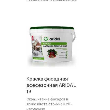
Краска фасадная
всесезонная ARIDAL
f3
Окрашивание фасадов в
яркие цвета стойкие к УФ-
излучению