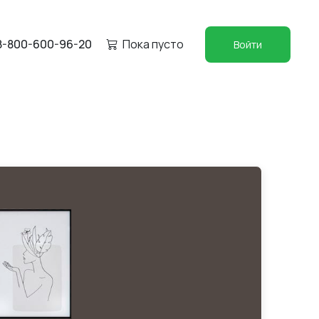
8-800-600-96-20
Пока пусто
Войти