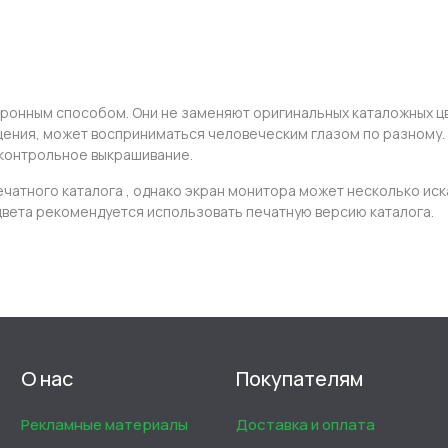
тронным способом. Они не заменяют оригинальных каталожных ц
вещения, может восприниматься человеческим глазом по разному
контрольное выкрашивание.
ечатного каталога , однако экран монитора может несколько ис
цвета рекомендуется использовать печатную версию каталога.
О нас
Покупателям
Рекламные материалы
Доставка и оплата