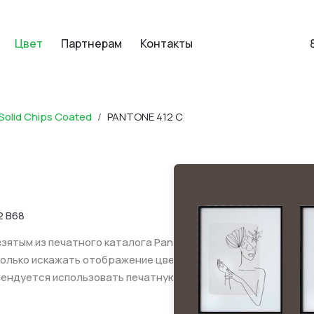
Цвет
Партнерам
Контакты
Solid Chips Coated
PANTONE 412 C
2 B68
ятым из печатного каталога Pantone Solid
колько искажать отображение цвета,
мендуется использовать печатную версию