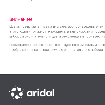
Внимание!
Цвета, представленные на дисплее, воспроизведены элек
этого, один и тот же оттенок цвета, в зависимости от ос
выбором окончательного цвета рекомендуем произвести 
Представленные цвета соответствуют цветам, взятым из п
отображение цвета, поэтому для окончательного выбора 