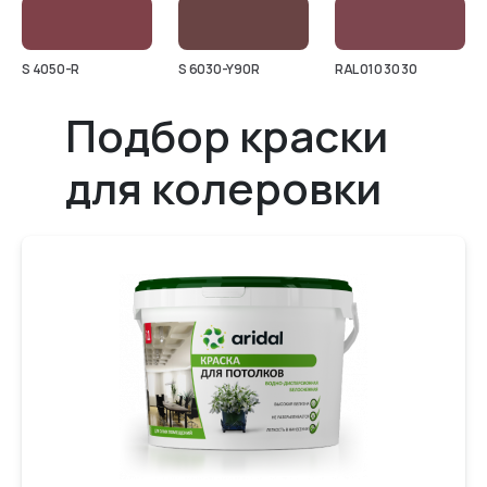
S 4050-R
S 6030-Y90R
RAL 010 30 30
Подбор краски
для колеровки