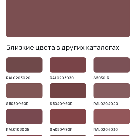
Близкие цвета в других каталогах
RAL 020 30 20
RAL 020 30 30
S 5030-R
S 5030-Y90R
S 5040-Y90R
RAL 020 40 20
RAL 010 30 25
S 4050-Y90R
RAL 020 40 30