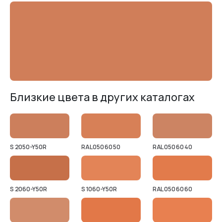
Близкие цвета в других каталогах
S 2050-Y50R
RAL 050 60 50
RAL 050 60 40
S 2060-Y50R
S 1060-Y50R
RAL 050 60 60