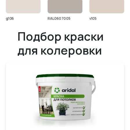
g106
RAL 060 70 05
v105
Подбор краски
для колеровки